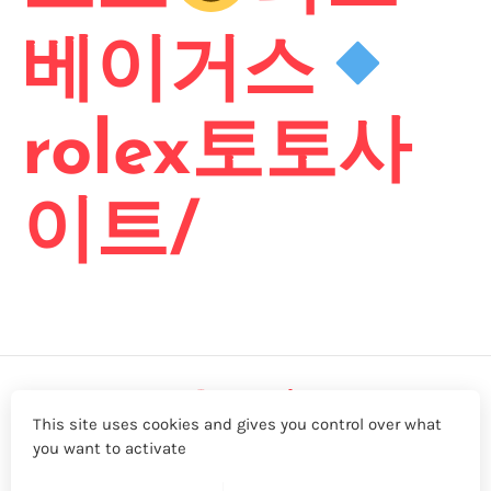
베이거스
rolex토토사
이트/
This site uses cookies and gives you control over what
you want to activate
LinkedIn
Twitter
YouTube
Facebook