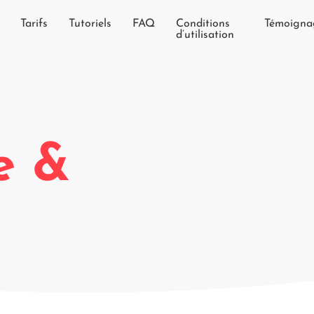
Tarifs
Tutoriels
FAQ
Conditions
Témoigna
d’utilisation
e &