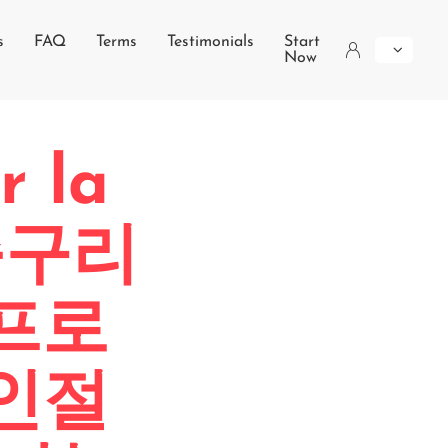
s
FAQ
Terms
Testimonials
Start
Now
r la
질축구리
 프로
에인절