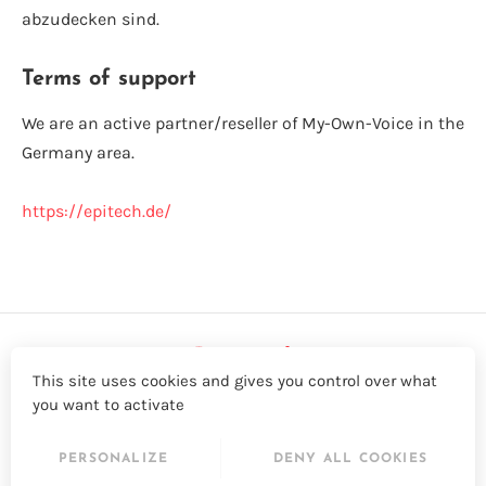
abzudecken sind.
Terms of support
We are an active partner/reseller of My-Own-Voice in the
Germany area.
https://epitech.de/
This site uses cookies and gives you control over what
you want to activate
LinkedIn
Twitter
YouTube
Facebook
PERSONALIZE
DENY ALL COOKIES